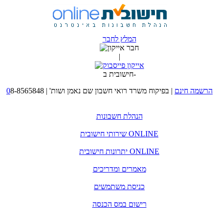
המלץ לחבר
|
חישובית ב-
הרשמה חינם
|
בפיקוח משרד רואי חשבון שם נאמן ושות'
|
8-8565848
0
הנהלת חשבונות
שירותי חישובית ONLINE
יתרונות חישובית ONLINE
מאמרים ומדריכים
כניסת משתמשים
רישום במס הכנסה