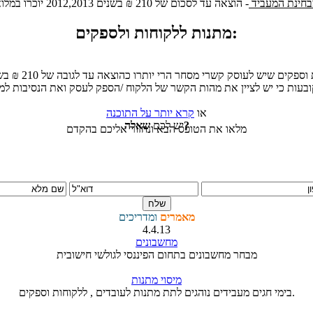
חינת המעביד
מתנות ללקוחות ולספקים:
או
קרא יותר על התוכנה
שאלה?
יש לכם
מלאו את הטופס הבא ונחזור אליכם בהקדם
מאמרים
ומדריכים
4.4.13
מחשבונים
מבחר מחשבונים בתחום הפיננסי לגולשי חישובית
מיסוי מתנות
בימי חגים מעבידים נוהגים לתת מתנות לעובדים , ללקוחות וספקים.