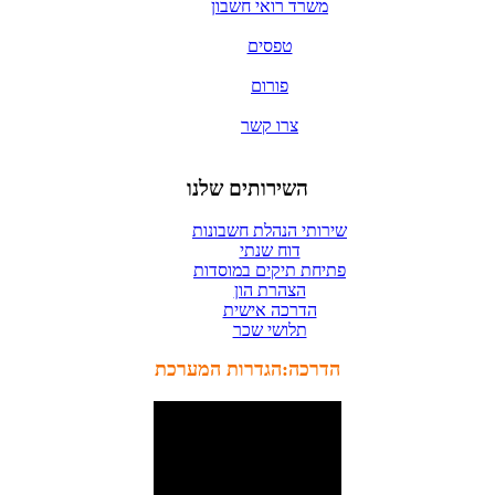
משרד רואי חשבון
טפסים
פורום
צרו קשר
השירותים
שלנו
שירותי הנהלת חשבונות
דוח שנתי
פתיחת תיקים במוסדות
הצהרת הון
הדרכה אישית
תלושי שכר
הדרכה:הגדרות המערכת